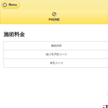
Menu
PHONE
施術料金
施術内容
抜け毛予防コース
発毛コース