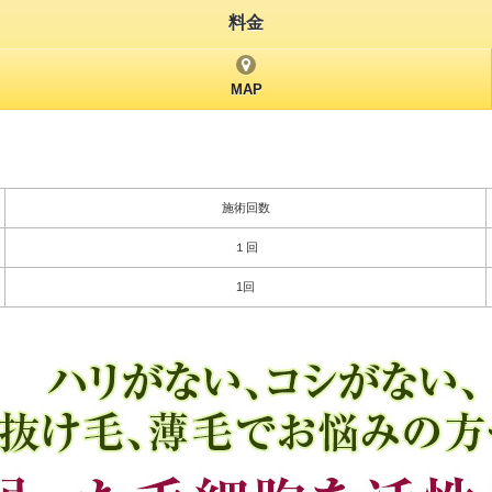
料金
MAP
施術回数
１回
1回